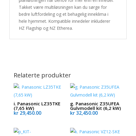
planløsningen har behov for mer enn én innedel.
Takket være multiløsningen kan du sørge for
bedre luftfordeling og et behagelig inneklima i
hele hjemmet. Kompatible innedeler inkluderer
HZ Flagship og NZ Etherea.
Relaterte produkter
i. Panasonic LZ35TKE
g. Panasonic Z35UFEA
(7,65 kW)
Gulvmodell kit (6,2 kW)
kr
29,450.00
kr
32,450.00