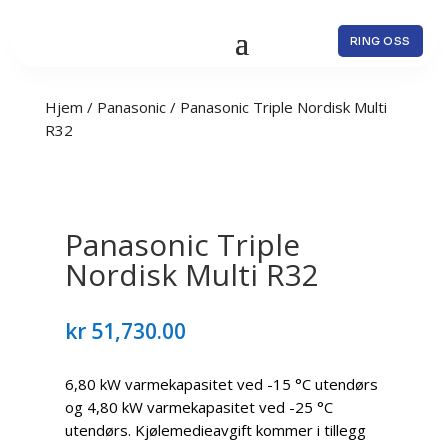
RING OSS
Hjem
/
Panasonic
/ Panasonic Triple Nordisk Multi
R32
Panasonic Triple
Nordisk Multi R32
kr
51,730.00
6,80 kW varmekapasitet ved -15 °C utendørs
og 4,80 kW varmekapasitet ved -25 °C
utendørs. Kjølemedieavgift kommer i tillegg