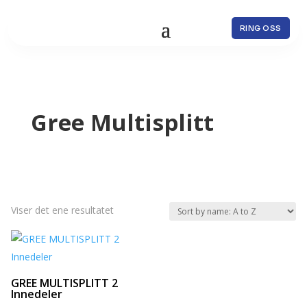
RING OSS
Gree Multisplitt
Viser det ene resultatet
GREE MULTISPLITT 2
Innedeler