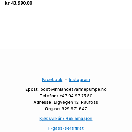
kr
43,990.00
Facebook
–
Instagram
Epost:
post@innlandetvarmepumpe.no
Telefon:
+47 94 97 73 80
Adresse:
Elgvegen 12, Raufoss
Org.nr:
929 971 647
Kjøpsvilkår / Reklamasjon
F-gass-sertifikat