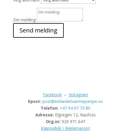
Din melding
Send melding
Facebook
–
Instagram
Epost:
post@innlandetvarmepumpe.no
Telefon:
+47 94 97 73 80
Adresse:
Elgvegen 12, Raufoss
Org.nr:
929 971 647
Kjøpsvilkår / Reklamasjon