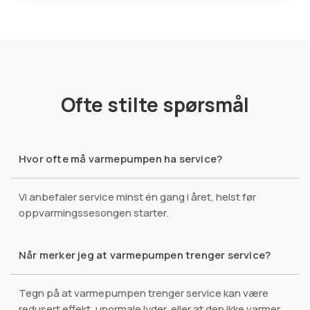
Ofte stilte spørsmål
Hvor ofte må varmepumpen ha service?
Vi anbefaler service minst én gang i året, helst før
oppvarmingssesongen starter.
Når merker jeg at varmepumpen trenger service?
Tegn på at varmepumpen trenger service kan være
redusert effekt, unormale lyder, eller at den ikke varmer