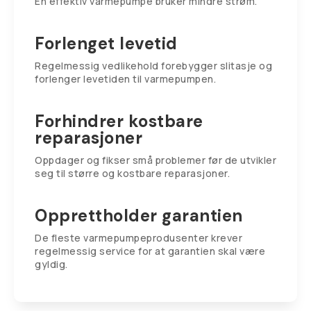
En effektiv varmepumpe bruker mindre strøm.
Forlenget levetid
Regelmessig vedlikehold forebygger slitasje og
forlenger levetiden til varmepumpen.
Forhindrer kostbare
reparasjoner
Oppdager og fikser små problemer før de utvikler
seg til større og kostbare reparasjoner.
Opprettholder garantien
De fleste varmepumpeprodusenter krever
regelmessig service for at garantien skal være
gyldig.