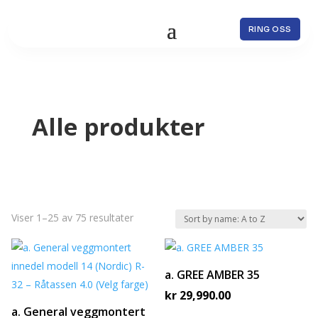
RING OSS
Alle produkter
Viser 1–25 av 75 resultater
a. GREE AMBER 35
kr
29,990.00
a. General veggmontert