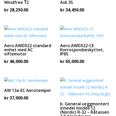
Windfree 12
Ask 35
kr
28,250.00
kr
34,450.00
Aero AWDX22 standard
Aero AWDX22-CE
enhet med AC
Korrosjonsbeskyttet,
viftemotor
IP65
kr
46,000.00
kr
65,000.00
AW 13a-EC Aerotemper
kr
37,000.00
b. General veggmontert
innedel modell 12
(Nordic) R-32 – Råtassen