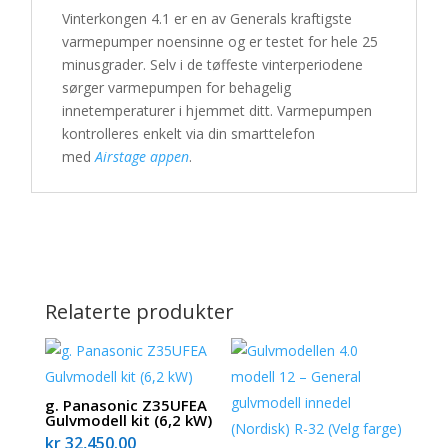
Vinterkongen 4.1 er en av Generals kraftigste
varmepumper noensinne og er testet for hele 25
minusgrader. Selv i de tøffeste vinterperiodene
sørger varmepumpen for behagelig
innetemperaturer i hjemmet ditt. Varmepumpen
kontrolleres enkelt via din smarttelefon
med
Airstage appen
.
Relaterte produkter
g. Panasonic Z35UFEA
Gulvmodell kit (6,2 kW)
kr
32,450.00