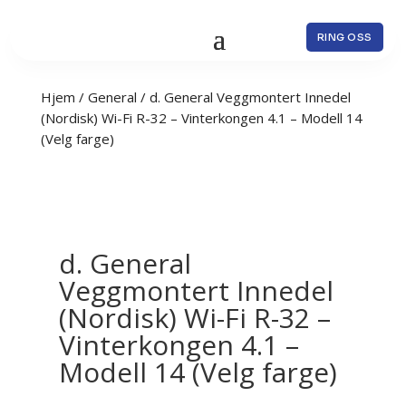
RING OSS
Hjem
/
General
/ d. General Veggmontert Innedel
(Nordisk) Wi-Fi R-32 – Vinterkongen 4.1 – Modell 14
(Velg farge)
d. General
Veggmontert Innedel
(Nordisk) Wi-Fi R-32 –
Vinterkongen 4.1 –
Modell 14 (Velg farge)