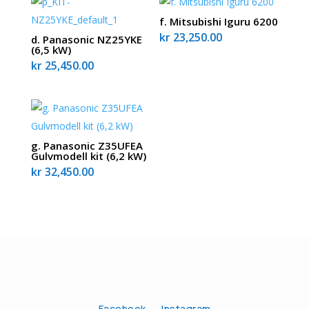
f. Mitsubishi Iguru 6200
kr
23,250.00
d. Panasonic NZ25YKE
(6,5 kW)
kr
25,450.00
g. Panasonic Z35UFEA
Gulvmodell kit (6,2 kW)
kr
32,450.00
Facebook
–
Instagram