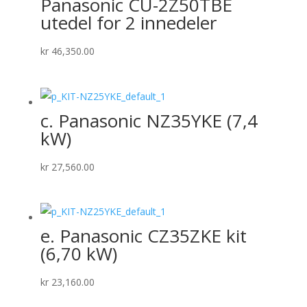
Panasonic CU-2Z50TBE
utedel for 2 innedeler
kr
46,350.00
c. Panasonic NZ35YKE (7,4
kW)
kr
27,560.00
e. Panasonic CZ35ZKE kit
(6,70 kW)
kr
23,160.00