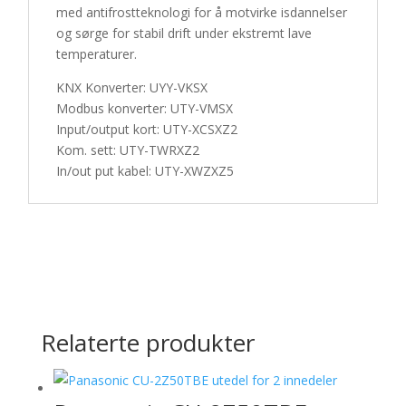
med antifrostteknologi for å motvirke isdannelser
og sørge for stabil drift under ekstremt lave
temperaturer.
KNX Konverter: UYY-VKSX
Modbus konverter: UTY-VMSX
Input/output kort: UTY-XCSXZ2
Kom. sett: UTY-TWRXZ2
In/out put kabel: UTY-XWZXZ5
Relaterte produkter