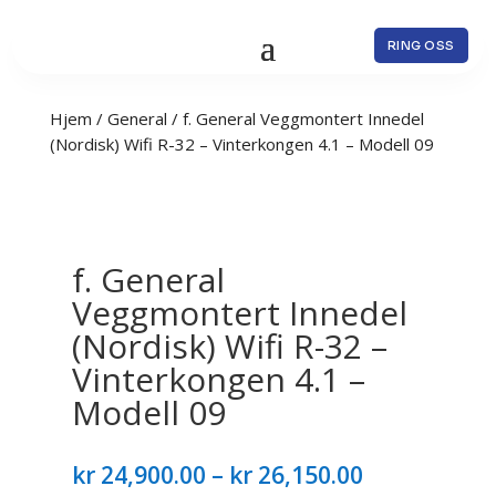
RING OSS
Hjem
/
General
/ f. General Veggmontert Innedel
(Nordisk) Wifi R-32 – Vinterkongen 4.1 – Modell 09
f. General
Veggmontert Innedel
(Nordisk) Wifi R-32 –
Vinterkongen 4.1 –
Modell 09
Prisområde
kr
24,900.00
–
kr
26,150.00