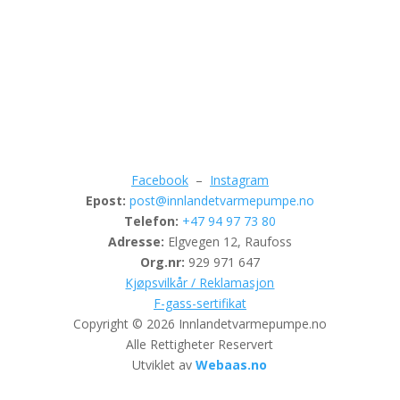
kr 40,200.00
Facebook
–
Instagram
Epost:
post@innlandetvarmepumpe.no
Telefon:
+47 94 97 73 80
Adresse:
Elgvegen 12, Raufoss
Org.nr:
929 971 647
Kjøpsvilkår / Reklamasjon
F-gass-sertifikat
Copyright © 2026 Innlandetvarmepumpe.no
Alle Rettigheter Reservert
Utviklet av
Webaas.no